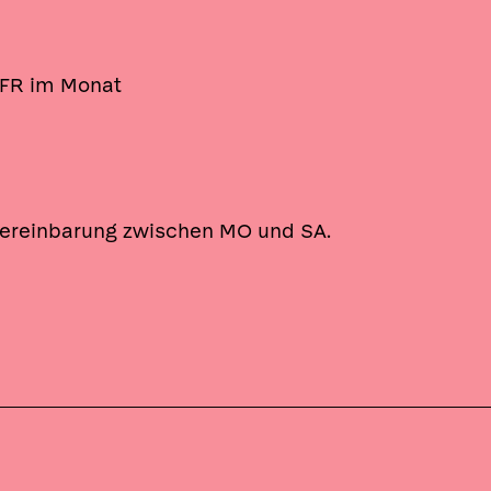
n FR im Monat
nvereinbarung zwischen MO und SA.