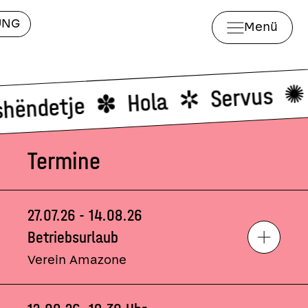
UNG
Menü
Servus
Hola
rshëndetje
Termine
27.07.26 - 14.08.26
Betriebsurlaub
Verein Amazone