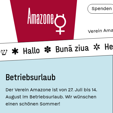
Spenden
Verein Am
H
Bună ziua
Hallo
שלו
Betriebsurlaub
Der Verein Amazone ist von 27. Juli bis 14.
August im Betriebsurlaub. Wir wünschen
einen schönen Sommer!