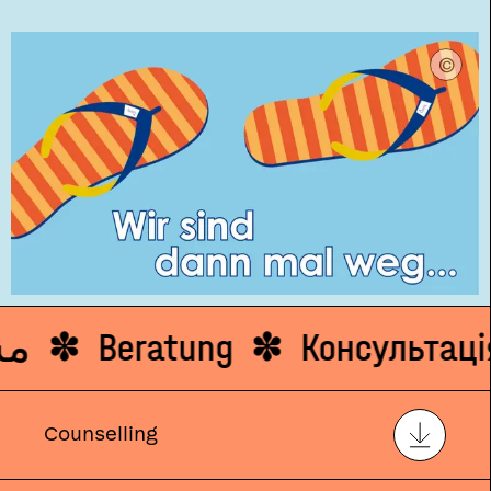
مشا
Beratung
Консультац
Counselling