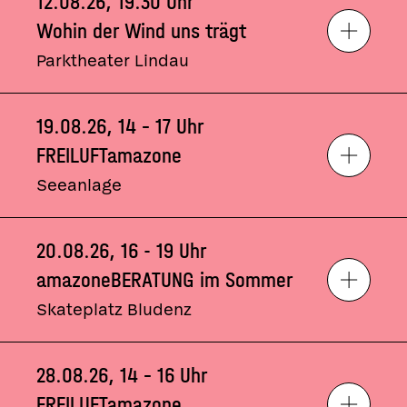
12.08.26
,
19.30 Uhr
Wohin der Wind uns trägt
Parktheater Lindau
19.08.26
,
14 – 17 Uhr
FREILUFTamazone
Seeanlage
20.08.26
,
16 - 19 Uhr
amazoneBERATUNG im Sommer
Counselling
Consultanță
Skateplatz Bludenz
28.08.26
,
14 – 16 Uhr
FREILUFTamazone