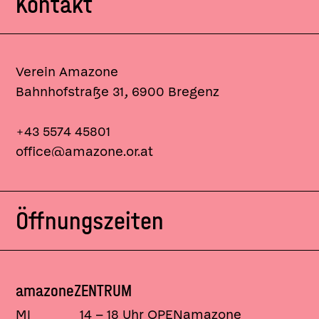
Kontakt
Verein Amazone
Bahnhofstraße 31
,
6900
Bregenz
+43 5574 45801
office@amazone.or.at
Öffnungszeiten
amazoneZENTRUM
MI
14 – 18 Uhr OPENamazone